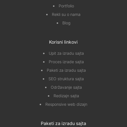
Portfolio
Rekli su o nama
Blog
Korisni linkovi
Upit za izradu sajta
Proces izrade sajta
Paketi za izradu sajta
SEO struktura sajta
Održavanje sajta
Redizajn sajta
Responsive web dizajn
Paketi za izradu sajta