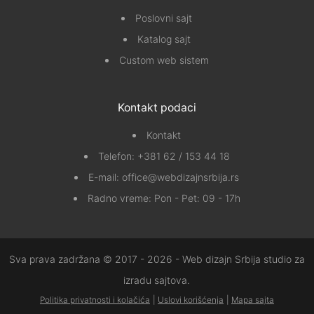
Poslovni sajt
Katalog sajt
Custom web sistem
Kontakt podaci
Kontakt
Telefon:
+381 62 / 153 44 18
E-mail:
office@webdizajnsrbija.rs
Radno vreme: Pon - Pet: 09 - 17h
Sva prava zadržana © 2017 - 2026 - Web dizajn Srbija studio za
izradu sajtova.
Politika privatnosti i kolačića
|
Uslovi korišćenja
|
Mapa sajta