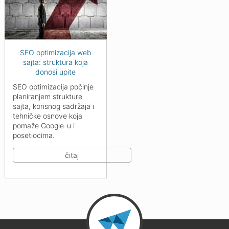
SEO optimizacija web
sajta: struktura koja
donosi upite
SEO optimizacija počinje
planiranjem strukture
sajta, korisnog sadržaja i
tehničke osnove koja
pomaže Google-u i
posetiocima.
čitaj