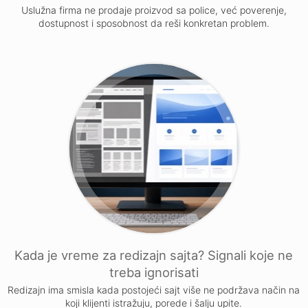
Uslužna firma ne prodaje proizvod sa police, već poverenje,
dostupnost i sposobnost da reši konkretan problem.
Kada je vreme za redizajn sajta? Signali koje ne
treba ignorisati
Redizajn ima smisla kada postojeći sajt više ne podržava način na
koji klijenti istražuju, porede i šalju upite.