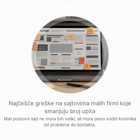
Najčešće greške na sajtovima malih firmi koje
smanjuju broj upita
Mali poslovni sajt ne mora biti veliki, ali mora jasno voditi korisnika
od problema do kontakta.