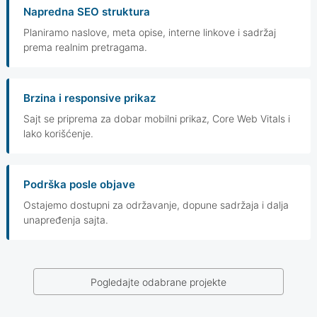
Napredna SEO struktura
Planiramo naslove, meta opise, interne linkove i sadržaj
prema realnim pretragama.
Brzina i responsive prikaz
Sajt se priprema za dobar mobilni prikaz, Core Web Vitals i
lako korišćenje.
Podrška posle objave
Ostajemo dostupni za održavanje, dopune sadržaja i dalja
unapređenja sajta.
Pogledajte odabrane projekte