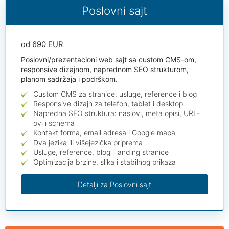
Poslovni sajt
od 690 EUR
Poslovni/prezentacioni web sajt sa custom CMS-om,
responsive dizajnom, naprednom SEO strukturom,
planom sadržaja i podrškom.
Custom CMS za stranice, usluge, reference i blog
Responsive dizajn za telefon, tablet i desktop
Napredna SEO struktura: naslovi, meta opisi, URL-
ovi i schema
Kontakt forma, email adresa i Google mapa
Dva jezika ili višejezička priprema
Usluge, reference, blog i landing stranice
Optimizacija brzine, slika i stabilnog prikaza
Detalji za Poslovni sajt