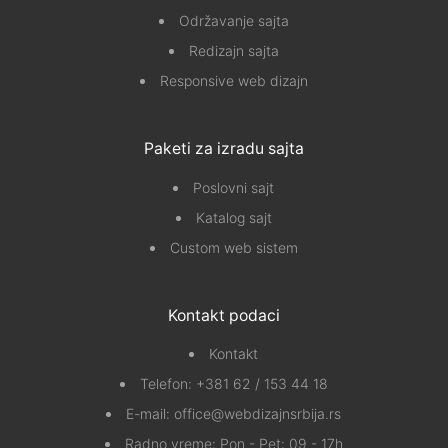
Održavanje sajta
Redizajn sajta
Responsive web dizajn
Paketi za izradu sajta
Poslovni sajt
Katalog sajt
Custom web sistem
Kontakt podaci
Kontakt
Telefon:
+381 62 / 153 44 18
E-mail:
office@webdizajnsrbija.rs
Radno vreme: Pon - Pet: 09 - 17h