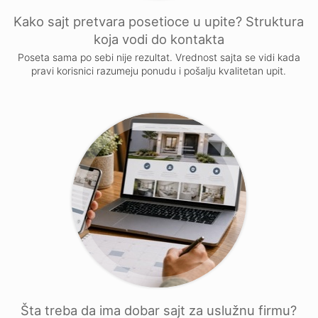
Kako sajt pretvara posetioce u upite? Struktura
koja vodi do kontakta
Poseta sama po sebi nije rezultat. Vrednost sajta se vidi kada
pravi korisnici razumeju ponudu i pošalju kvalitetan upit.
Šta treba da ima dobar sajt za uslužnu firmu?