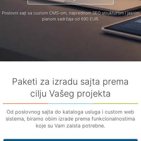
Poslovni sajt sa custom CMS-om, naprednom SEO strukturom i jasnim
planom sadržaja od 690 EUR.
Paketi za izradu sajta prema
cilju Vašeg projekta
Od poslovnog sajta do kataloga usluga i custom web
sistema, biramo obim izrade prema funkcionalnostima
koje su Vam zaista potrebne.