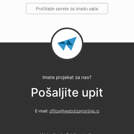
Pročitajte savete za izradu sajta
Imate projekat za nas?
Pošaljite upit
E-mail:
office@webdizajnsrbija.rs