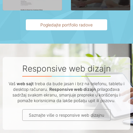
Pogledajte portfolio radove
Responsive web dizajn
Vaš
web sajt
treba da bude jasan i brz na telefonu, tabletu i
desktop računaru.
Responsive web dizajn
prilagođava
sadržaj svakom ekranu, smanjuje prepreke u korišćenju i
pomaže korisnicima da lakše pošalju upit ili pozovu.
Saznajte više o responsive web dizajnu