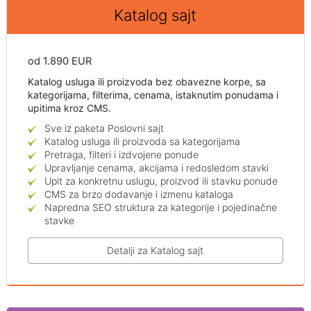
Katalog sajt
od 1.890 EUR
Katalog usluga ili proizvoda bez obavezne korpe, sa
kategorijama, filterima, cenama, istaknutim ponudama i
upitima kroz CMS.
Sve iz paketa Poslovni sajt
Katalog usluga ili proizvoda sa kategorijama
Pretraga, filteri i izdvojene ponude
Upravljanje cenama, akcijama i redosledom stavki
Upit za konkretnu uslugu, proizvod ili stavku ponude
CMS za brzo dodavanje i izmenu kataloga
Napredna SEO struktura za kategorije i pojedinačne
stavke
Detalji za Katalog sajt