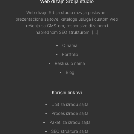
Web dizajn Srbija studio
Web dizajn Srbija studio razvija poslovne i
prezentacione sajtove, kataloge usluga i custom web
rešenja sa CMS-om, responsive dizajnom i
naprednom SEO strukturom.
[...]
O nama
Portfolio
Rekli su o nama
Blog
Korisni linkovi
Upit za izradu sajta
Proces izrade sajta
Paketi za izradu sajta
SEO struktura sajta