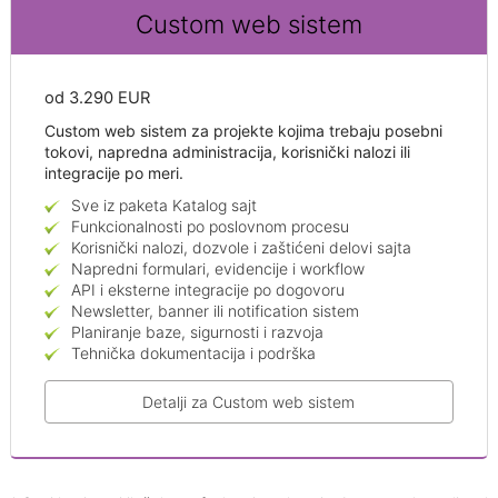
Custom web sistem
od 3.290 EUR
Custom web sistem za projekte kojima trebaju posebni
tokovi, napredna administracija, korisnički nalozi ili
integracije po meri.
Sve iz paketa Katalog sajt
Funkcionalnosti po poslovnom procesu
Korisnički nalozi, dozvole i zaštićeni delovi sajta
Napredni formulari, evidencije i workflow
API i eksterne integracije po dogovoru
Newsletter, banner ili notification sistem
Planiranje baze, sigurnosti i razvoja
Tehnička dokumentacija i podrška
Detalji za Custom web sistem