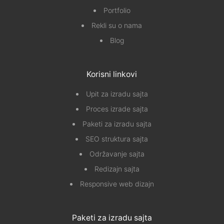
Portfolio
Rekli su o nama
Blog
Korisni linkovi
Upit za izradu sajta
Proces izrade sajta
Paketi za izradu sajta
SEO struktura sajta
Održavanje sajta
Redizajn sajta
Responsive web dizajn
Paketi za izradu sajta