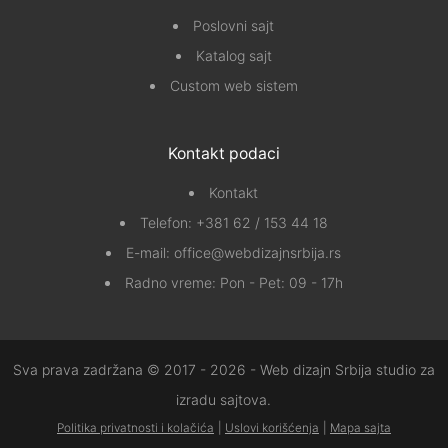
Poslovni sajt
Katalog sajt
Custom web sistem
Kontakt podaci
Kontakt
Telefon:
+381 62 / 153 44 18
E-mail:
office@webdizajnsrbija.rs
Radno vreme: Pon - Pet: 09 - 17h
Sva prava zadržana © 2017 - 2026 - Web dizajn Srbija studio za
izradu sajtova.
Politika privatnosti i kolačića
|
Uslovi korišćenja
|
Mapa sajta