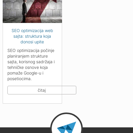
SEO optimizacija web
sajta: struktura koja
donosi upite
SEO optimizacija počinje
planiranjem strukture
sajta, korisnog sadržaja i
tehničke osnove koja
pomaže Google-u i
posetiocima.
čitaj