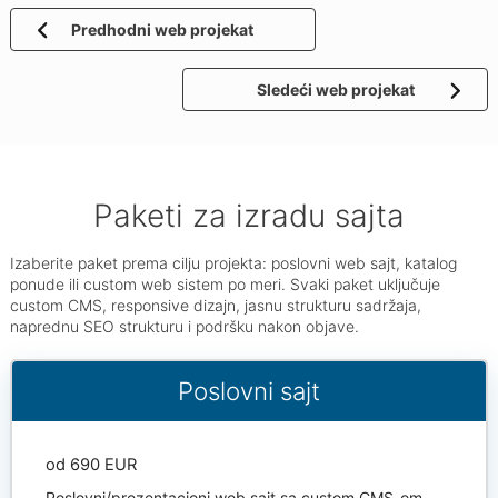
Predhodni web projekat
Sledeći web projekat
Paketi za izradu sajta
Izaberite paket prema cilju projekta: poslovni web sajt, katalog
ponude ili custom web sistem po meri. Svaki paket uključuje
custom CMS, responsive dizajn, jasnu strukturu sadržaja,
naprednu SEO strukturu i podršku nakon objave.
Poslovni sajt
od 690 EUR
Poslovni/prezentacioni web sajt sa custom CMS-om,