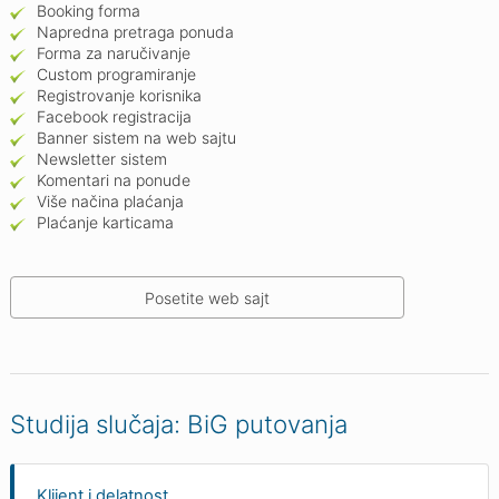
Booking forma
Napredna pretraga ponuda
Forma za naručivanje
Custom programiranje
Registrovanje korisnika
Facebook registracija
Banner sistem na web sajtu
Newsletter sistem
Komentari na ponude
Više načina plaćanja
Plaćanje karticama
Posetite web sajt
Studija slučaja: BiG putovanja
Klijent i delatnost