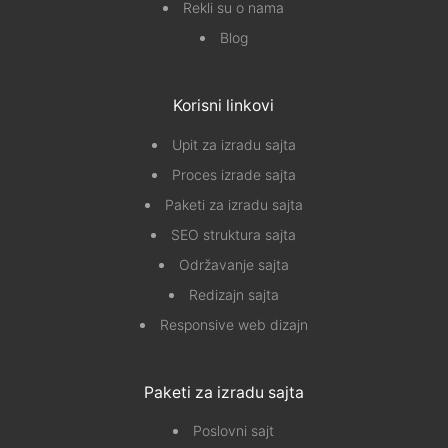
Rekli su o nama
Blog
Korisni linkovi
Upit za izradu sajta
Proces izrade sajta
Paketi za izradu sajta
SEO struktura sajta
Održavanje sajta
Redizajn sajta
Responsive web dizajn
Paketi za izradu sajta
Poslovni sajt