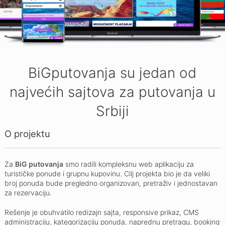
BiGputovanja su jedan od
najvećih sajtova za putovanja u
Srbiji
O projektu
Za
BiG putovanja
smo radili kompleksnu web aplikaciju za
turističke ponude i grupnu kupovinu. Cilj projekta bio je da veliki
broj ponuda bude pregledno organizovan, pretraživ i jednostavan
za rezervaciju.
Rešenje je obuhvatilo redizajn sajta, responsive prikaz, CMS
administraciju, kategorizaciju ponuda, naprednu pretragu, booking