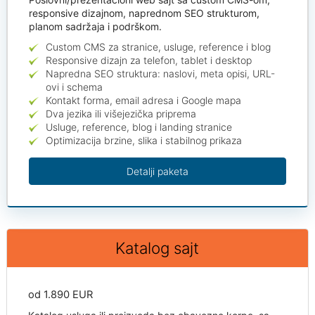
responsive dizajnom, naprednom SEO strukturom,
planom sadržaja i podrškom.
Custom CMS za stranice, usluge, reference i blog
Responsive dizajn za telefon, tablet i desktop
Napredna SEO struktura: naslovi, meta opisi, URL-
ovi i schema
Kontakt forma, email adresa i Google mapa
Dva jezika ili višejezička priprema
Usluge, reference, blog i landing stranice
Optimizacija brzine, slika i stabilnog prikaza
Detalji paketa
Katalog sajt
od 1.890 EUR