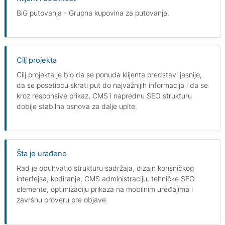
BiG putovanja - Grupna kupovina za putovanja.
Cilj projekta
Cilj projekta je bio da se ponuda klijenta predstavi jasnije,
da se posetiocu skrati put do najvažnijih informacija i da se
kroz responsive prikaz, CMS i naprednu SEO strukturu
dobije stabilna osnova za dalje upite.
Šta je urađeno
Rad je obuhvatio strukturu sadržaja, dizajn korisničkog
interfejsa, kodiranje, CMS administraciju, tehničke SEO
elemente, optimizaciju prikaza na mobilnim uređajima i
završnu proveru pre objave.