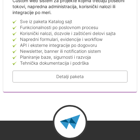
Custom web sistem za projekte kojima trebaju posebni
tokovi, napredna administracija, korisnički nalozi ili
integracije po meri.
Sve iz paketa Katalog sajt
Funkcionalnosti po poslovnom procesu
Korisnički nalozi, dozvole i zaštićeni delovi sajta
Napredni formulari, evidencije i workflow
API i eksterne integracije po dogovoru
Newsletter, banner ili notification sistem
Planiranje baze, sigurnosti i razvoja
Tehnička dokumentacija i podrška
Detalji paketa