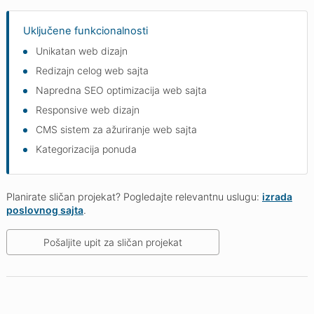
Uključene funkcionalnosti
Unikatan web dizajn
Redizajn celog web sajta
Napredna SEO optimizacija web sajta
Responsive web dizajn
CMS sistem za ažuriranje web sajta
Kategorizacija ponuda
Planirate sličan projekat? Pogledajte relevantnu uslugu:
izrada
poslovnog sajta
.
Pošaljite upit za sličan projekat