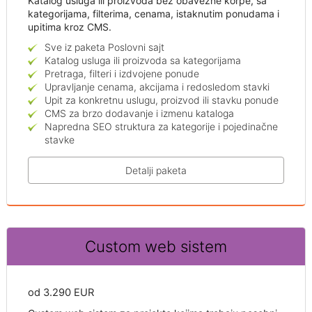
Katalog usluga ili proizvoda bez obavezne korpe, sa
kategorijama, filterima, cenama, istaknutim ponudama i
upitima kroz CMS.
Sve iz paketa Poslovni sajt
Katalog usluga ili proizvoda sa kategorijama
Pretraga, filteri i izdvojene ponude
Upravljanje cenama, akcijama i redosledom stavki
Upit za konkretnu uslugu, proizvod ili stavku ponude
CMS za brzo dodavanje i izmenu kataloga
Napredna SEO struktura za kategorije i pojedinačne
stavke
Detalji paketa
Custom web sistem
od 3.290 EUR